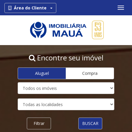
Toggle Dropdown
Área do Cliente
Encontre seu imóvel
Aluguel
Compra
Filtrar
BUSCAR